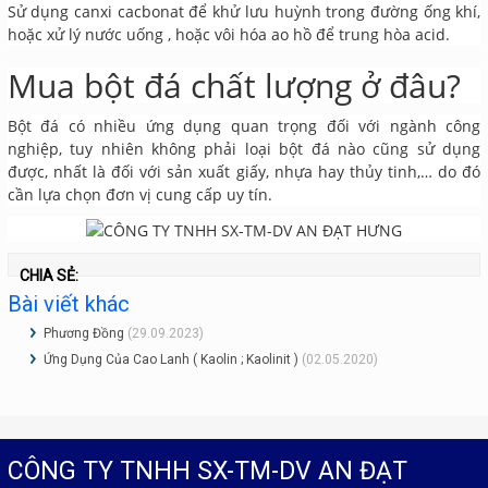
Sử dụng canxi cacbonat để khử lưu huỳnh trong đường ống khí,
hoặc xử lý nước uống , hoặc vôi hóa ao hồ để trung hòa acid.
Mua bột đá chất lượng ở đâu?
Bột đá có nhiều ứng dụng quan trọng đối với ngành công
nghiệp, tuy nhiên không phải loại bột đá nào cũng sử dụng
được, nhất là đối với sản xuất giấy, nhựa hay thủy tinh,… do đó
cần lựa chọn đơn vị cung cấp uy tín.
CHIA SẺ:
Bài viết khác
Phương Đồng
(29.09.2023)
Ứng Dụng Của Cao Lanh ( Kaolin ; Kaolinit )
(02.05.2020)
CÔNG TY TNHH SX-TM-DV AN ĐẠT