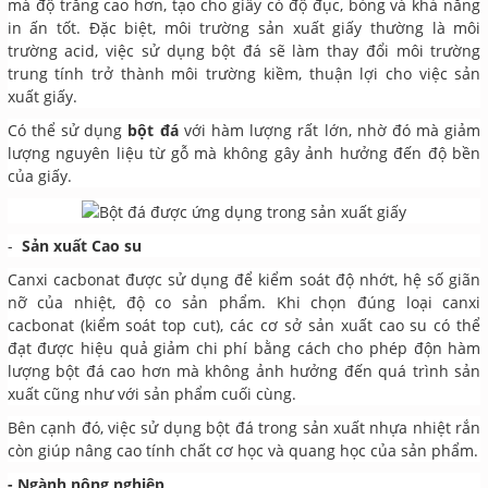
mà độ trắng cao hơn, tạo cho giấy có độ đục, bóng và khả năng
in ấn tốt. Đặc biệt, môi trường sản xuất giấy thường là môi
trường acid, việc sử dụng bột đá sẽ làm thay đổi môi trường
trung tính trở thành môi trường kiềm, thuận lợi cho việc sản
xuất giấy.
Có thể sử dụng
bột đá
với hàm lượng rất lớn, nhờ đó mà giảm
lượng nguyên liệu từ gỗ mà không gây ảnh hưởng đến độ bền
của giấy.
-
Sản xuất Cao su
Canxi cacbonat được sử dụng để kiểm soát độ nhớt, hệ số giãn
nỡ của nhiệt, độ co sản phẩm. Khi chọn đúng loại canxi
cacbonat (kiểm soát top cut), các cơ sở sản xuất cao su có thể
đạt được hiệu quả giảm chi phí bằng cách cho phép độn hàm
lượng bột đá cao hơn mà không ảnh hưởng đến quá trình sản
xuất cũng như với sản phẩm cuối cùng.
Bên cạnh đó, việc sử dụng bột đá trong sản xuất nhựa nhiệt rắn
còn giúp nâng cao tính chất cơ học và quang học của sản phẩm.
- Ngành nông nghiệp