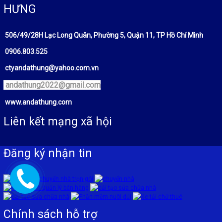
HƯNG
506/49/28H Lạc Long Quân, Phường 5, Quận 11, TP Hồ Chí Minh
0906.803.525
ctyandathung@yahoo.com.vn
andathung2022@gmail.com
www.andathung.com
Liên kết mạng xã hội
Đăng ký nhận tin
Chính sách hỗ trợ