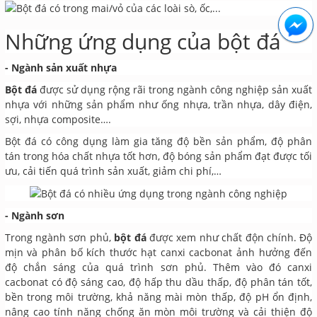
Những ứng dụng của bột đá
- Ngành sản xuất nhựa
Bột đá
được sử dụng rộng rãi trong ngành công nghiệp sản xuất
nhựa với những sản phẩm như ống nhựa, trần nhựa, dây điện,
sợi, nhựa composite….
Bột đá có công dụng làm gia tăng độ bền sản phẩm, độ phân
tán trong hóa chất nhựa tốt hơn, độ bóng sản phẩm đạt được tối
ưu, cải tiến quá trình sản xuất, giảm chi phí,…
- Ngành sơn
Trong ngành sơn phủ,
bột đá
được xem như chất độn chính. Độ
mịn và phân bố kích thước hạt canxi cacbonat ảnh hưởng đến
độ chắn sáng của quá trình sơn phủ. Thêm vào đó canxi
cacbonat có độ sáng cao, độ hấp thu dầu thấp, độ phân tán tốt,
bền trong môi trường, khả năng mài mòn thấp, độ pH ổn định,
nâng cao tính năng chống ăn mòn môi trường và cải thiện độ