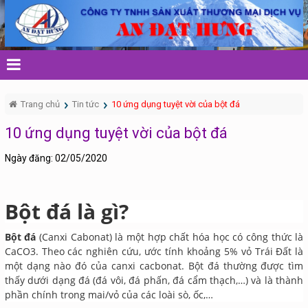
Trang chủ
Tin tức
10 ứng dụng tuyệt vời của bột đá
10 ứng dụng tuyệt vời của bột đá
Ngày đăng: 02/05/2020
Bột đá là gì?
Bột đá
(Canxi Cabonat) là một hợp chất hóa học có công thức là
CaCO3. Theo các nghiên cứu, ước tính khoảng 5% vỏ Trái Đất là
một dạng nào đó của canxi cacbonat. Bột đá thường được tìm
thấy dưới dạng đá (đá vôi, đá phấn, đá cẩm thạch,…) và là thành
phần chính trong mai/vỏ của các loài sò, ốc,…