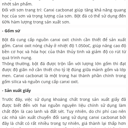
nhớt sản phẩm.
Đối với sơn trang trí: Canxi cacbonat giúp tăng khả năng quang
học của sơn và trọng lượng của sơn. Bột đá có thể sử dụng đến
60% hàm lượng trong sản xuất sơn.
- Gốm sứ
Bột đá cung cấp nguồn canxi oxit chính cần thiết để sản xuất
gốm. Canxi oxit nóng chảy ở nhiệt độ 1.050oC, giúp nâng cao độ
bền cơ học và hóa học của thân thủy tinh và giảm độ co rút từ
quá trình nung.
Thông thường, bột đá được trộn lẫn với lượng lớn gốm thì đạt
được độ giãn nở cần thiết cho tỷ lệ đúng giữa mảnh gốm và lớp
men. Canxi cacbonat là một trong hai thành phần chính trong
gốm silica và nguồn cung cấp canxi oxit.
- Sản xuất giấy
Trước đây, việc sử dụng khoáng chất trong sản xuất giấy đã
được biết đến với hai nguồn nguyên liệu chính sử dụng làm
chất độn là cao lanh và đất sét. Tuy nhiên, do chi phí cao nên
các nhà sản xuất chuyển đổi sang sử dụng canxi cacbonat bởi
đây là chất có rất nhiều trong tự nhiên, giá thành lại thấp hơn