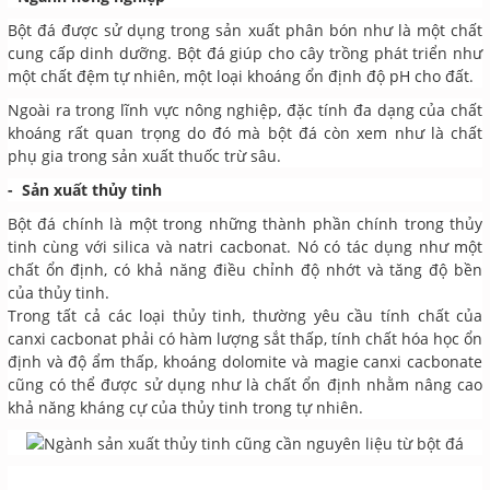
Bột đá được sử dụng trong sản xuất phân bón như là một chất
cung cấp dinh dưỡng. Bột đá giúp cho cây trồng phát triển như
một chất đệm tự nhiên, một loại khoáng ổn định độ pH cho đất.
Ngoài ra trong lĩnh vực nông nghiệp, đặc tính đa dạng của chất
khoáng rất quan trọng do đó mà bột đá còn xem như là chất
phụ gia trong sản xuất thuốc trừ sâu.
- Sản xuất thủy tinh
Bột đá chính là một trong những thành phần chính trong thủy
tinh cùng với silica và natri cacbonat. Nó có tác dụng như một
chất ổn định, có khả năng điều chỉnh độ nhớt và tăng độ bền
của thủy tinh.
Trong tất cả các loại thủy tinh, thường yêu cầu tính chất của
canxi cacbonat phải có hàm lượng sắt thấp, tính chất hóa học ổn
định và độ ẩm thấp, khoáng dolomite và magie canxi cacbonate
cũng có thể được sử dụng như là chất ổn định nhằm nâng cao
khả năng kháng cự của thủy tinh trong tự nhiên.