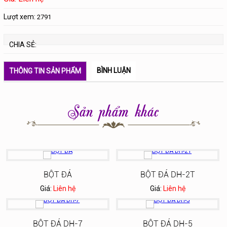
Lượt xem:
2791
CHIA SẺ:
BÌNH LUẬN
THÔNG TIN SẢN PHẨM
Sản phẩm khác
BỘT ĐÁ
BỘT ĐÁ DH-2T
Giá:
Liên hệ
Giá:
Liên hệ
BỘT ĐÁ DH-7
BỘT ĐÁ DH-5