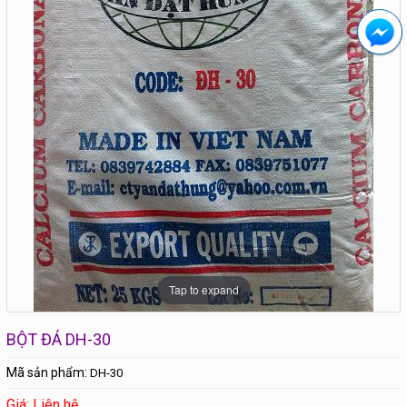
Tap to expand
BỘT ĐÁ DH-30
Mã sản phẩm:
DH-30
Giá: Liên hệ