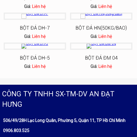
Giá:
Liên hệ
Giá:
Liên hệ
BỘT ĐÁ DH-7
BỘT ĐÁ HN(50KG/BAO)
Giá:
Liên hệ
Giá:
Liên hệ
BỘT ĐÁ DH-5
BỘT ĐÁ ĐM 04
Giá:
Liên hệ
Giá:
Liên hệ
CÔNG TY TNHH SX-TM-DV AN ĐẠT
HƯNG
506/49/28H Lạc Long Quân, Phường 5, Quận 11, TP Hồ Chí Minh
0906.803.525